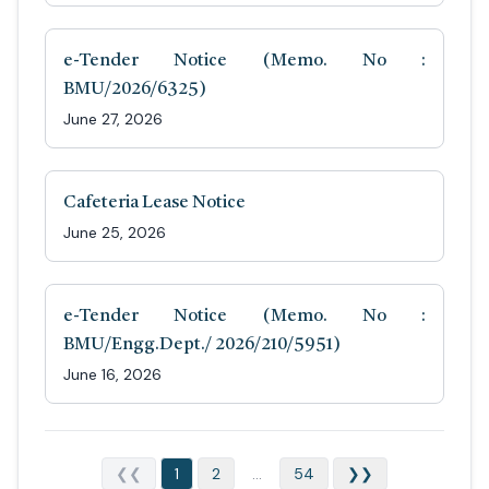
e-Tender Notice (Memo. No :
BMU/2026/6325)
June 27, 2026
Cafeteria Lease Notice
June 25, 2026
e-Tender Notice (Memo. No :
BMU/Engg.Dept./ 2026/210/5951)
June 16, 2026
❮❮
1
2
...
54
❯❯