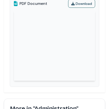
PDF Document
Download
More in "Administration"