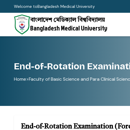
Welcome to
Bangladesh Medical University
বাংলাদেশ মেডিক্যাল বিশ্ববিদ্যালয়
Bangladesh Medical University
End-of-Rotation Examinati
Home
>
Faculty of Basic Science and Para Clinical Scien
End-of-Rotation Examination (For