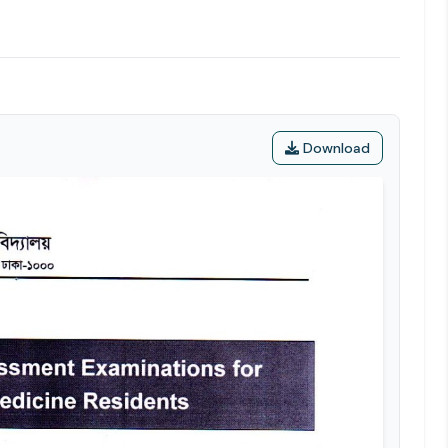
Download