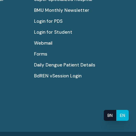
BMU Monthly Newsletter
Login for PDS
Login for Student
Webmail
Forms
Daily Dengue Patient Details
BdREN vSession Login
BN
EN