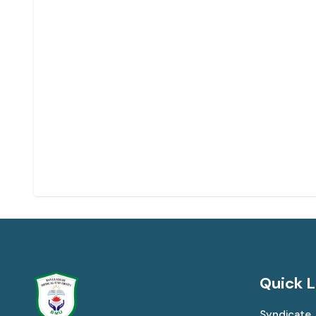
Quick L
Syndicate